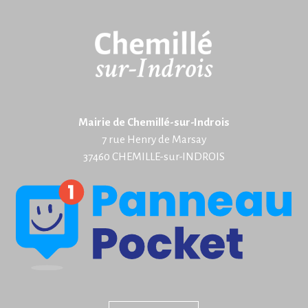
Mairie de Chemillé-sur-Indrois
7 rue Henry de Marsay
37460 CHEMILLE-sur-INDROIS