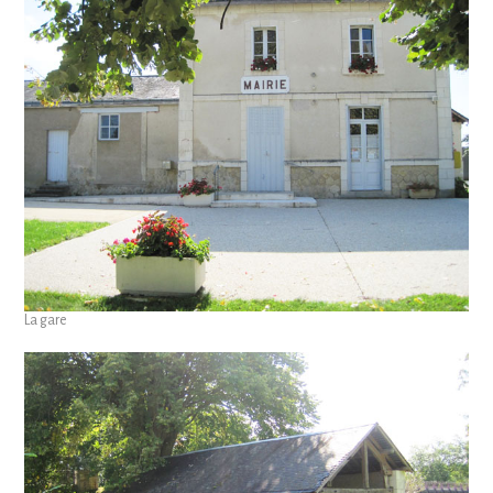
La gare