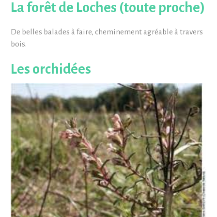
La forêt de Loches (toute proche)
De belles balades à faire, cheminement agréable à travers
bois.
Les orchidées