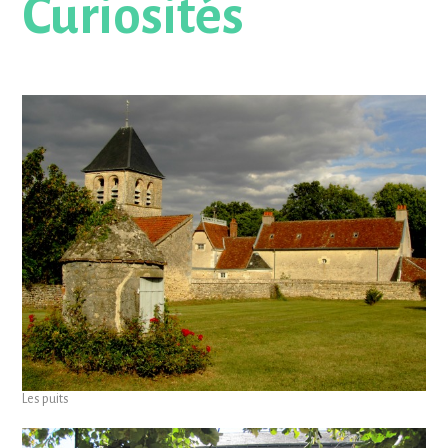
Curiosités
Les puits