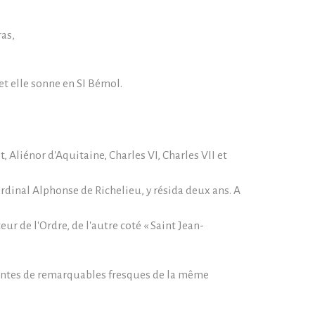
as,
 et elle sonne en SI Bémol.
, Aliénor d'Aquitaine, Charles VI, Charles VII et
ardinal Alphonse de Richelieu, y résida deux ans. A
ur de l'Ordre, de l'autre coté « Saint Jean-
peintes de remarquables fresques de la même