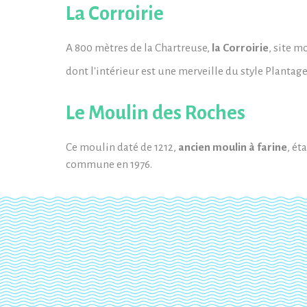
La Corroirie
A 800 mètres de la Chartreuse,
la Corroirie
, site m
dont l'intérieur est une merveille du style Plantag
Le Moulin des Roches
Ce moulin daté de 1212,
ancien moulin à farine
, ét
commune en 1976.