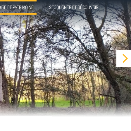
OIRE ET PATRIMOINE
SÉJOURNER ET DÉCOUVRIR