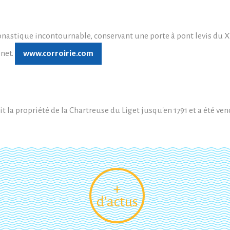
onastique incontournable, conservant une porte à pont levis du X
enet.
www.corroirie.com
ait la propriété de la Chartreuse du Liget jusqu'en 1791 et a été 
+
d'actus