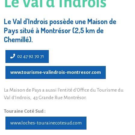
Le Val d'Indrois
Le Val d'Indrois possède une Maison de
Pays situé à Montrésor (2,5 km de
Chemillé).
02 47 92 70 71
www.tourisme-valindrois-montresor.com
La Maison de Pays a aussi l'entité d'Office du Tourisme du
Val d'Indrois, 43 Grande Rue Montrésor.
Touraine Coté Sud :
www.loches-tourainecotesud.com