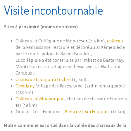
Visite incontournable
Sites à proximité (moins de 20kms)
Château et Collégiale de Montrésor (2,5 km),
château
de la Renaissance, restauré et décoré au XIXème siècle
par le comte polonais Xavier Branicki,
La collégiale a été construite par Imbert de Bastarnay,
Montrésor est un village médiéval avec sa Halle aux
Cardeux...
Château et donjon à Loches
(15 km)
Chédigny
, Village des Roses, Label Jardin remarquable
(17.5 km)
Château de Monpoupon
, château de chasse de François
1er (18 km)
Nouans-Les--Fontaines,
Pietà de Jean Fouquet
(12 km)
Notre commune est situé dans la vallée des châteaux de la