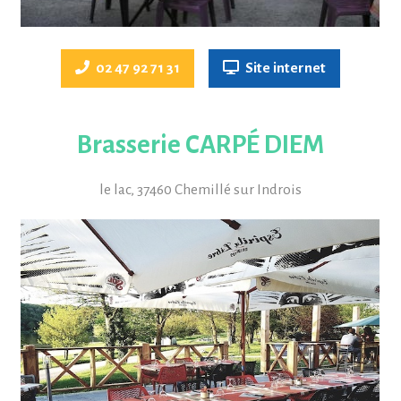
02 47 92 71 31
Site internet
Brasserie CARPÉ DIEM
le lac, 37460 Chemillé sur Indrois