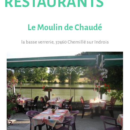
RESTAURANTS
Le Moulin de Chaudé
la basse verrerie, 37460 Chemillé sur Indrois