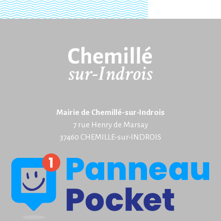
Mairie de Chemillé-sur-Indrois
7 rue Henry de Marsay
37460 CHEMILLE-sur-INDROIS