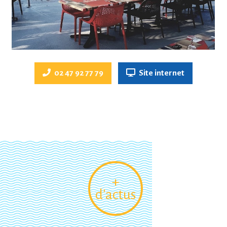
02 47 92 77 79
Site internet
+
d'actus