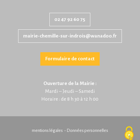
02 47 92 60 75
mairie-chemille-sur-indrois@wanadoo.fr
Formulaire de contact
Ouverture de la Mairie :
Mardi – Jeudi – Samedi
Horaire : de 8 h 30 à 12 h 00
mentions légales -
Données personnelles