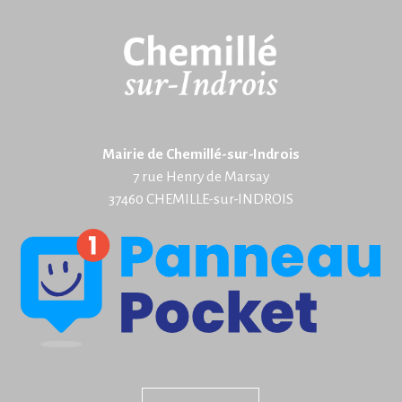
Mairie de Chemillé-sur-Indrois
7 rue Henry de Marsay
37460 CHEMILLE-sur-INDROIS