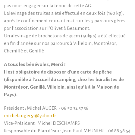
pas nous engager sur la tenue de cette AG.
L’alevinage des truites a été effectué en deux fois (160 kg),
après le confinement courant mai, sur les 3 parcours gérés
par l’association sur l’Olivet à Beaumont.
Un alevinage de brochetons de 30cm (50kgs) a été effectué
en fin d’année sur nos parcours à Villeloin, Montrésor,
Chemillé et Genillé.
A tous les bénévoles, Merci !
Il est obligatoire de disposer d’une carte de pêche
(disponible à l'accueil du camping, chez les buralistes de
Montrésor, Genillé, Villeloin, ainsi qu’à à la Maison de
Pays).
Président : Michel AUGER - 06 50 32 37 36
michelauger51@yahoo.fr
Vice-Président : Michel DESCHAMPS
Responsable du Plan d’eau : Jean-Paul MEUNIER - 06 88 58 54