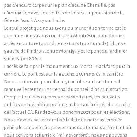
pas d’enduro carpe sur le plan d’eau de Chemillé, pas
d’animation avec les centres de loisirs, suppression de la
fête de l’eau à Azay sur Indre.
Le seul projet que nous avons pu mener à son terme est le
pont que nous avons construit à Montrésor, pour donner
accès en voiture (quand ce n’est pas trop humide) à la rive
gauche de l’Indrois, entre Montigny et le pont du jardinier
sur environ 800m.
L’accès se fait par le monument aux Morts, Blackford puis la
carrière. Le pont est sur la gauche, 250m après la carrière.
Nous aurions du procéder le 31 octobre au traditionnel
renouvellement quinquennal du conseil d’administration.
Compte tenu des circonstances sanitaires, les pouvoirs
publics ont décidé de prolonger d’un an la durée du mandat
de l’actuel CA. Rendez-vous donc fin 2021 pour les élections.
Nous n’avons pas encore fixé la date de notre assemblée
générale annuelle, fin janvier sans doute, mais à l’instant où
nous écrivons cet article (mi-novembre), nous ne pouvons