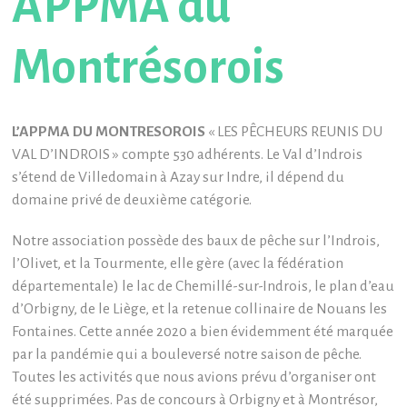
APPMA du
Montrésorois
L’APPMA DU MONTRESOROIS
« LES PÊCHEURS REUNIS DU
VAL D’INDROIS » compte 530 adhérents. Le Val d’Indrois
s’étend de Villedomain à Azay sur Indre, il dépend du
domaine privé de deuxième catégorie.
Notre association possède des baux de pêche sur l’Indrois,
l’Olivet, et la Tourmente, elle gère (avec la fédération
départementale) le lac de Chemillé-sur-Indrois, le plan d’eau
d’Orbigny, de le Liège, et la retenue collinaire de Nouans les
Fontaines. Cette année 2020 a bien évidemment été marquée
par la pandémie qui a bouleversé notre saison de pêche.
Toutes les activités que nous avions prévu d’organiser ont
été supprimées. Pas de concours à Orbigny et à Montrésor,