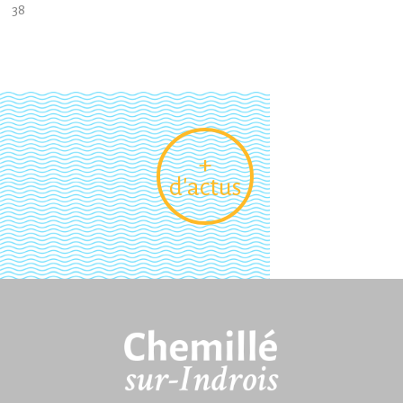
38
+
d'actus