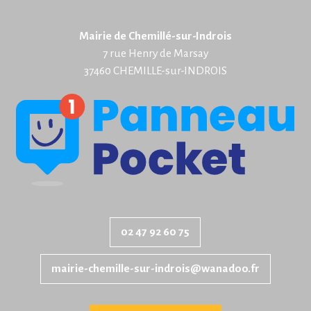
Mairie de Chemillé-sur-Indrois
7 rue Henry de Marsay
37460 CHEMILLE-sur-INDROIS
02 47 92 60 75
mairie-chemille-sur-indrois@wanadoo.fr